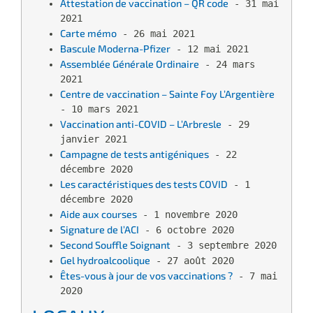
Attestation de vaccination – QR code
 - 31 mai 
2021
Carte mémo
 - 26 mai 2021
Bascule Moderna-Pfizer
 - 12 mai 2021
Assemblée Générale Ordinaire
 - 24 mars 
2021
Centre de vaccination – Sainte Foy L’Argentière
- 10 mars 2021
Vaccination anti-COVID – L’Arbresle
 - 29 
janvier 2021
Campagne de tests antigéniques
 - 22 
décembre 2020
Les caractéristiques des tests COVID
 - 1 
décembre 2020
Aide aux courses
 - 1 novembre 2020
Signature de l’ACI
 - 6 octobre 2020
Second Souffle Soignant
 - 3 septembre 2020
Gel hydroalcoolique
 - 27 août 2020
Êtes-vous à jour de vos vaccinations ?
 - 7 mai 
2020