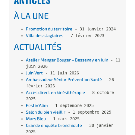
À LA UNE
Promotion du territoire
 - 31 janvier 2024
Villa des stagiaires
 - 7 février 2023
ACTUALITÉS
Atelier Manger Bouger – Bessenay en Juin
 - 11 
juin 2026
Juin Vert
 - 11 juin 2026
Ambassadeur Sénior Prévention Santé
 - 26 
février 2026
Accès direct en kinésithérapie
 - 8 octobre 
2025
Festiv’Alim
 - 1 septembre 2025
Salon du bien vieillir
 - 1 septembre 2025
Mars Bleu
 - 1 mars 2025
Grande enquête bronchiolite
 - 30 janvier 
2025