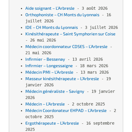
Aide soignant – L’Arbresle
 - 3 août 2026
Orthophoniste – CH Monts du Lyonnais
 - 16 
juillet 2026
IDE – CH Monts du Lyonnais
 - 3 juillet 2026
Kinésithérapeute – Saint Symphorien sur Coise
- 26 mai 2026
Médecin coordonnateur CDSES – L’Arbresle
 - 
21 mai 2026
Infirmier – Bessenay
 - 13 avril 2026
Infirmier – Longessaigne
 - 18 mars 2026
Médecin PMI – L’Arbresle
 - 13 mars 2026
Masseur kinésithérapeute – L’Arbresle
 - 19 
janvier 2026
Médecin généraliste – Savigny
 - 19 janvier 
2026
Médecin – L’Arbresle
 - 2 octobre 2025
Médecin Coordonateur EHPAD – L’Arbresle
 - 2 
octobre 2025
Ergothérapeute – L’Arbresle
 - 16 septembre 
2025