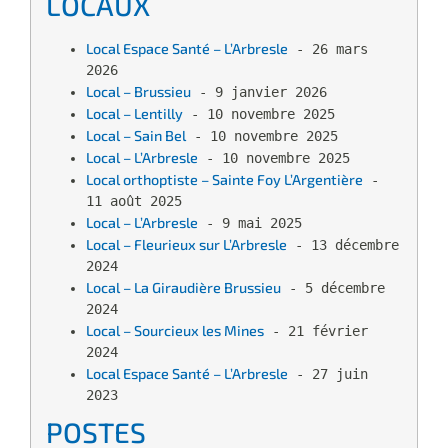
LOCAUX
Local Espace Santé – L’Arbresle
 - 26 mars 
2026
Local – Brussieu
 - 9 janvier 2026
Local – Lentilly
 - 10 novembre 2025
Local – Sain Bel
 - 10 novembre 2025
Local – L’Arbresle
 - 10 novembre 2025
Local orthoptiste – Sainte Foy L’Argentière
 - 
11 août 2025
Local – L’Arbresle
 - 9 mai 2025
Local – Fleurieux sur L’Arbresle
 - 13 décembre 
2024
Local – La Giraudière Brussieu
 - 5 décembre 
2024
Local – Sourcieux les Mines
 - 21 février 
2024
Local Espace Santé – L’Arbresle
 - 27 juin 
2023
POSTES