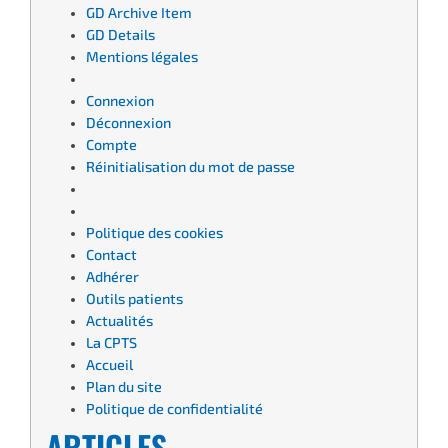
GD Archive Item
GD Details
Mentions légales
Connexion
Déconnexion
Compte
Réinitialisation du mot de passe
Politique des cookies
Contact
Adhérer
Outils patients
Actualités
La CPTS
Accueil
Plan du site
Politique de confidentialité
ARTICLES