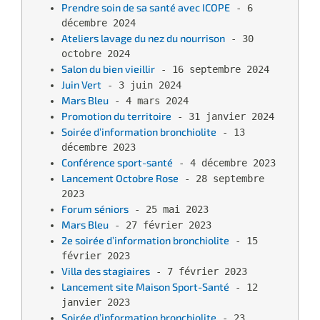
Prendre soin de sa santé avec ICOPE
 - 6 
décembre 2024
Ateliers lavage du nez du nourrison
 - 30 
octobre 2024
Salon du bien vieillir
 - 16 septembre 2024
Juin Vert
 - 3 juin 2024
Mars Bleu
 - 4 mars 2024
Promotion du territoire
 - 31 janvier 2024
Soirée d’information bronchiolite
 - 13 
décembre 2023
Conférence sport-santé
 - 4 décembre 2023
Lancement Octobre Rose
 - 28 septembre 
2023
Forum séniors
 - 25 mai 2023
Mars Bleu
 - 27 février 2023
2e soirée d’information bronchiolite
 - 15 
février 2023
Villa des stagiaires
 - 7 février 2023
Lancement site Maison Sport-Santé
 - 12 
janvier 2023
Soirée d’information bronchiolite
 - 23 