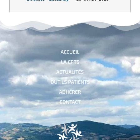
ACCUEIL
LA CPTS
ACTUALITÉS
OUTILS PATIENTS
ADHÉRER
CONTACT