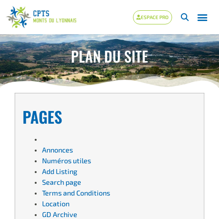
ESPACE PRO
PLAN DU SITE
PAGES
Annonces
Numéros utiles
Add Listing
Search page
Terms and Conditions
Location
GD Archive