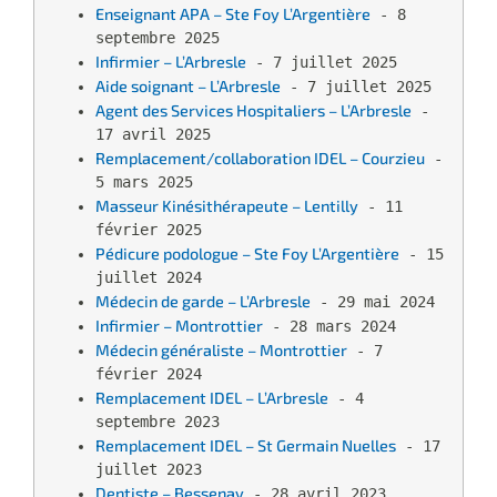
Enseignant APA – Ste Foy L’Argentière
 - 8 
septembre 2025
Infirmier – L’Arbresle
 - 7 juillet 2025
Aide soignant – L’Arbresle
 - 7 juillet 2025
Agent des Services Hospitaliers – L’Arbresle
 - 
17 avril 2025
Remplacement/collaboration IDEL – Courzieu
 - 
5 mars 2025
Masseur Kinésithérapeute – Lentilly
 - 11 
février 2025
Pédicure podologue – Ste Foy L’Argentière
 - 15 
juillet 2024
Médecin de garde – L’Arbresle
 - 29 mai 2024
Infirmier – Montrottier
 - 28 mars 2024
Médecin généraliste – Montrottier
 - 7 
février 2024
Remplacement IDEL – L’Arbresle
 - 4 
septembre 2023
Remplacement IDEL – St Germain Nuelles
 - 17 
juillet 2023
Dentiste – Bessenay
 - 28 avril 2023