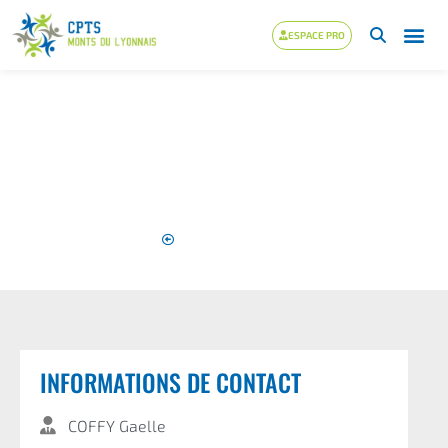
ESPACE PRO
COFFY GAELLE
Infirmier
Retour à l'annuaire
INFORMATIONS DE CONTACT
COFFY Gaelle