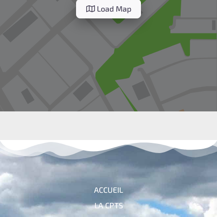
Load Map
ACCUEIL
LA CPTS