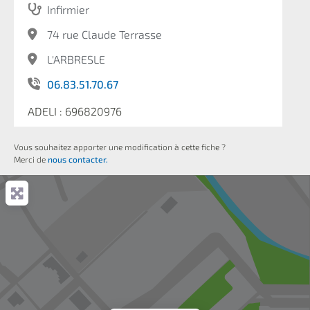
Infirmier
74 rue Claude Terrasse
L'ARBRESLE
06.83.51.70.67
ADELI : 696820976
Vous souhaitez apporter une modification à cette fiche ?
Merci de
nous contacter.