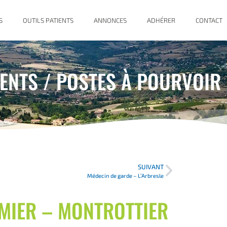
S
OUTILS PATIENTS
ANNONCES
ADHÉRER
CONTACT
NTS / POSTES À POURVOIR
SUIVANT
Médecin de garde – L’Arbresle
RMIER – MONTROTTIER