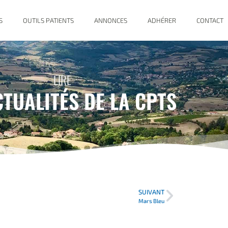
S
OUTILS PATIENTS
ANNONCES
ADHÉRER
CONTACT
LIRE
CTUALITÉS DE LA CPTS
SUIVANT
Mars Bleu